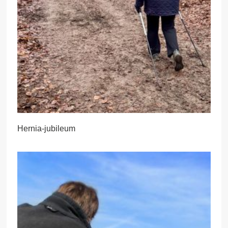
Hernia-jubileum