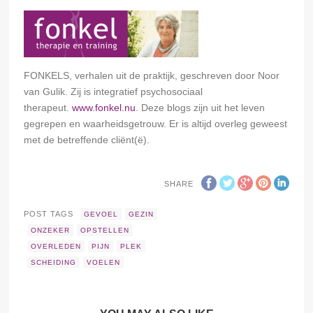
FONKELS, verhalen uit de praktijk, geschreven door Noor
van Gulik. Zij is integratief psychosociaal
therapeut.
www.fonkel.nu
. Deze blogs zijn uit het leven
gegrepen en waarheidsgetrouw. Er is altijd overleg geweest
met de betreffende cliënt(ë).
SHARE
POST TAGS
GEVOEL
GEZIN
ONZEKER
OPSTELLEN
OVERLEDEN
PIJN
PLEK
SCHEIDING
VOELEN