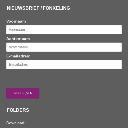
NIEUWSBRIEF / FONKELING
Voornaam
Achternaam
E-mailadres:
FOLDERS
Download: