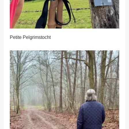
Petite Pelgrimstocht