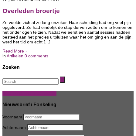
Overleden broertje
Ze voelde zich al zo lang onzeker. Haar scheiding had erg veel pijn
opgeleverd. Ze had eindelijk de stap durven zetten om te komen en
het onder ogen te zien. Nadat we eerst een aantal sessies hadden
besteed aan het precies uitpluizen waar het om ging en aan de pijn,
werd het tijd om echt […]
Read More
›
in
Artikelen
0
comments
Zoeken
Neem vrijblijvend contact op
Nieuwsbrief / Fonkeling
Voornaam
Achternaam