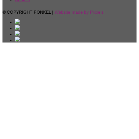
© COPYRIGHT FONKEL |
Website made by Pixxels