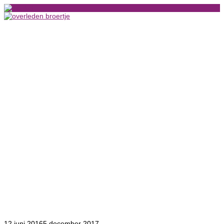
MENU
12 juni 2016
5 december 2017