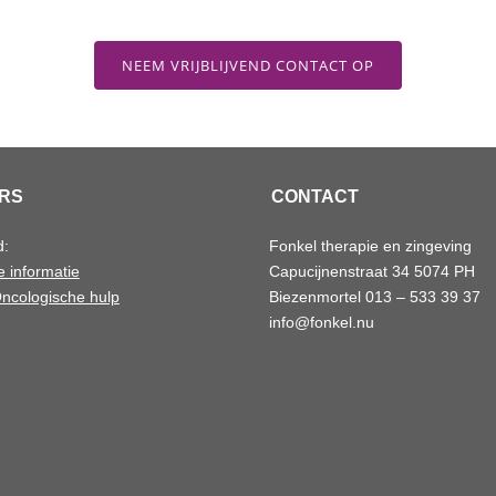
NEEM VRIJBLIJVEND CONTACT OP
RS
CONTACT
d:
Fonkel therapie en zingeving
 informatie
Capucijnenstraat 34 5074 PH
ncologische hulp
Biezenmortel 013 – 533 39 37
info@fonkel.nu