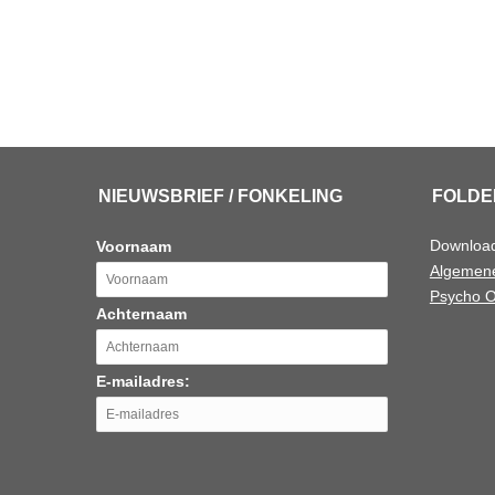
NIEUWSBRIEF / FONKELING
FOLDE
Downloa
Voornaam
Algemene
Psycho O
Achternaam
E-mailadres: