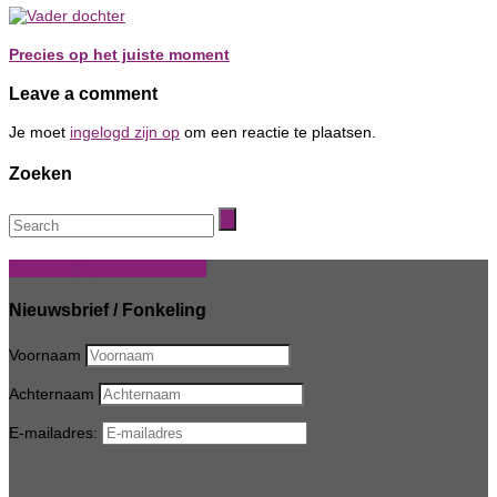
Precies op het juiste moment
Leave a comment
Je moet
ingelogd zijn op
om een reactie te plaatsen.
Zoeken
Neem vrijblijvend contact op
Nieuwsbrief / Fonkeling
Voornaam
Achternaam
E-mailadres: