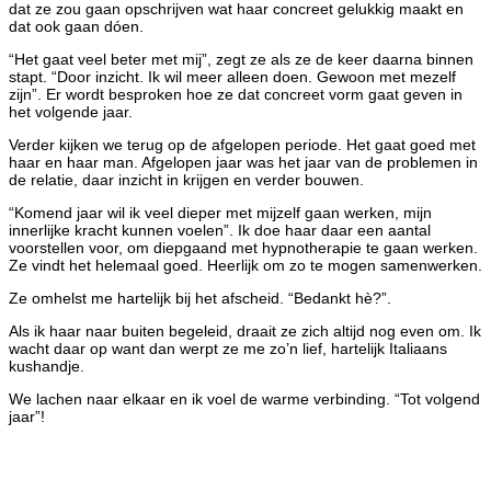
dat ze zou gaan opschrijven wat haar concreet gelukkig maakt en
dat ook gaan dóen.
“Het gaat veel beter met mij”, zegt ze als ze de keer daarna binnen
stapt. “Door inzicht. Ik wil meer alleen doen. Gewoon met mezelf
zijn”. Er wordt besproken hoe ze dat concreet vorm gaat geven in
het volgende jaar.
Verder kijken we terug op de afgelopen periode. Het gaat goed met
haar en haar man. Afgelopen jaar was het jaar van de problemen in
de relatie, daar inzicht in krijgen en verder bouwen.
“Komend jaar wil ik veel dieper met mijzelf gaan werken, mijn
innerlijke kracht kunnen voelen”. Ik doe haar daar een aantal
voorstellen voor, om diepgaand met hypnotherapie te gaan werken.
Ze vindt het helemaal goed. Heerlijk om zo te mogen samenwerken.
Ze omhelst me hartelijk bij het afscheid. “Bedankt hè?”.
Als ik haar naar buiten begeleid, draait ze zich altijd nog even om. Ik
wacht daar op want dan werpt ze me zo’n lief, hartelijk Italiaans
kushandje.
We lachen naar elkaar en ik voel de warme verbinding. “Tot volgend
jaar”!