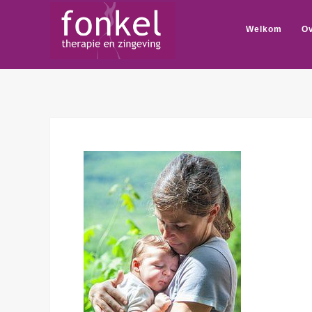
Welkom
Ov