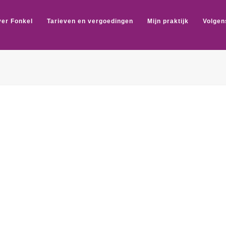
er Fonkel
Tarieven en vergoedingen
Mijn praktijk
Volgen