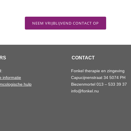
NEEM VRIJBLIJVEND CONTACT OP
RS
CONTACT
d:
Fonkel therapie en zingeving
 informatie
Capucijnenstraat 34 5074 PH
ncologische hulp
Biezenmortel 013 – 533 39 37
info@fonkel.nu