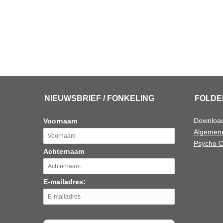
NIEUWSBRIEF / FONKELING
FOLDE
Downloa
Voornaam
Algemene
Psycho O
Achternaam
E-mailadres: