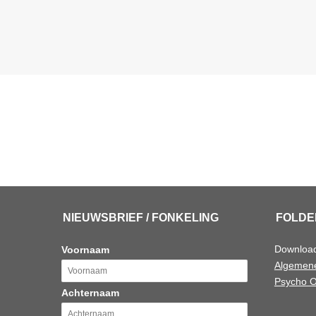
NIEUWSBRIEF / FONKELING
FOLDE
Downloa
Voornaam
Algemene
Psycho O
Achternaam