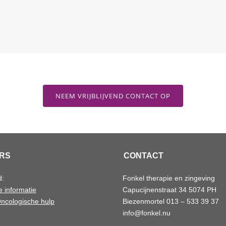
NEEM VRIJBLIJVEND CONTACT OP
RS
CONTACT
d:
Fonkel therapie en zingeving
 informatie
Capucijnenstraat 34 5074 PH
ncologische hulp
Biezenmortel 013 – 533 39 37
info@fonkel.nu