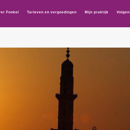
er Fonkel
Tarieven en vergoedingen
Mijn praktijk
Volgen