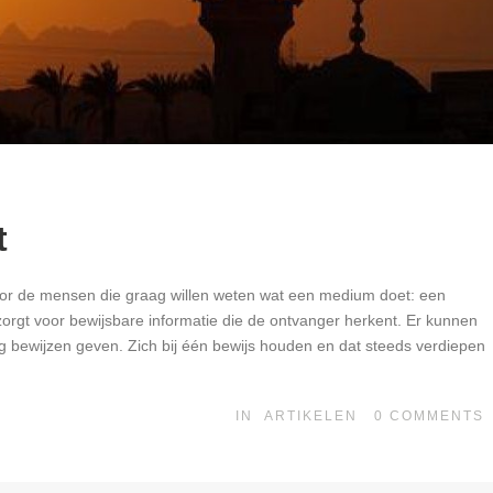
t
or de mensen die graag willen weten wat een medium doet: een
rgt voor bewijsbare informatie die de ontvanger herkent. Er kunnen
ig bewijzen geven. Zich bij één bewijs houden en dat steeds verdiepen
IN
ARTIKELEN
0
COMMENTS