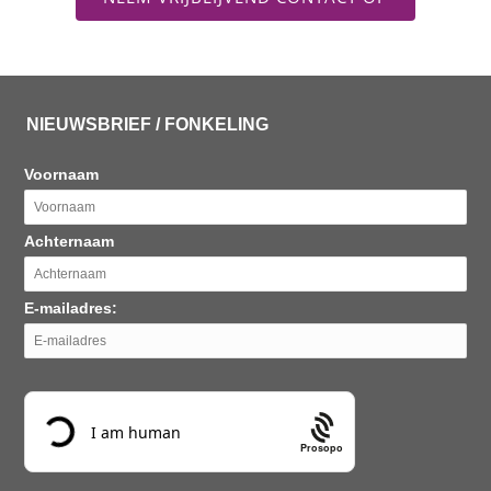
NIEUWSBRIEF / FONKELING
Voornaam
Achternaam
E-mailadres:
Prosopo