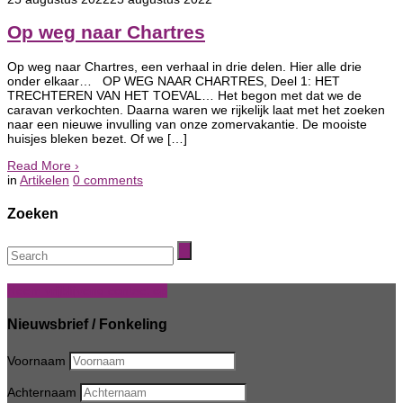
Op weg naar Chartres
Op weg naar Chartres, een verhaal in drie delen. Hier alle drie
onder elkaar… OP WEG NAAR CHARTRES, Deel 1: HET
TRECHTEREN VAN HET TOEVAL… Het begon met dat we de
caravan verkochten. Daarna waren we rijkelijk laat met het zoeken
naar een nieuwe invulling van onze zomervakantie. De mooiste
huisjes bleken bezet. Of we […]
Read More
›
in
Artikelen
0
comments
Zoeken
Neem vrijblijvend contact op
Nieuwsbrief / Fonkeling
Voornaam
Achternaam