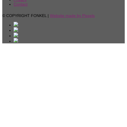
Contact
© COPYRIGHT FONKEL |
Website made by Pixxels