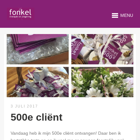
MENU
3 JULI 2017
500e cliënt
Vandaag heb ik mijn 500e cliënt ontvangen! Daar ben ik